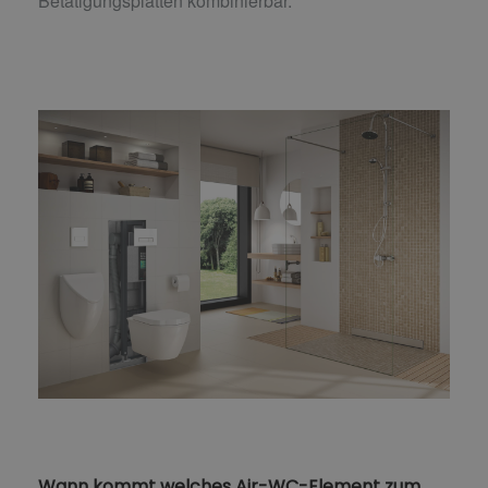
Betätigungsplatten kombinierbar.
Wann kommt welches Air-WC-Element zum