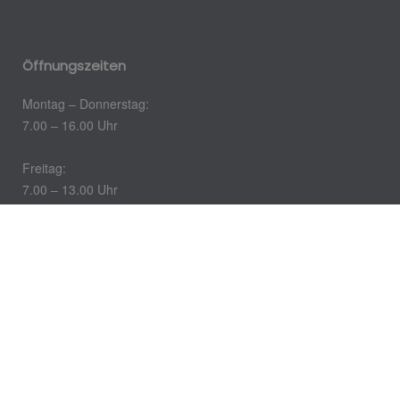
Öffnungszeiten
Montag – Donnerstag:
7.00 – 16.00 Uhr
Freitag:
7.00 – 13.00 Uhr